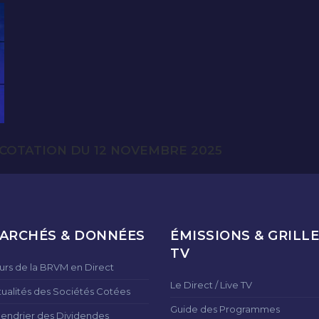
COTATION DU 12 NOVEMBRE 2025
ARCHÉS & DONNÉES
ÉMISSIONS & GRILLE
TV
urs de la BRVM en Direct
Le Direct / Live TV
tualités des Sociétés Cotées
Guide des Programmes
lendrier des Dividendes