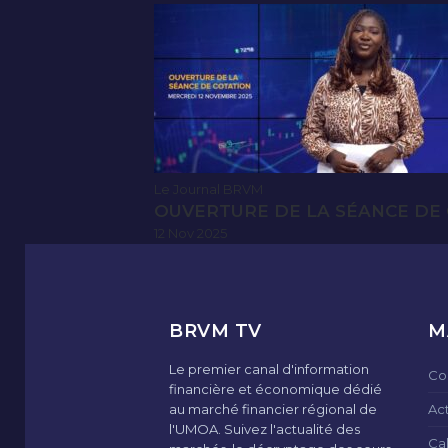
Le Journal BRVM
OUVERTURE DE LA SÉANCE DE 
12 Nov 2025
BRVM TV
M
Le premier canal d'information
Co
financière et économique dédié
au marché financier régional de
Ac
l'UMOA. Suivez l'actualité des
Ca