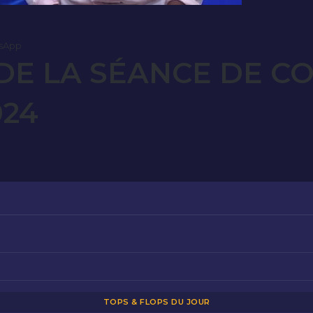
sApp
E LA SÉANCE DE C
024
TOPS & FLOPS DU JOUR