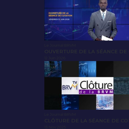
Le Journal BRVM
OUVERTURE DE LA SÉANCE DE C
12 Juin 2026
Le Journal BRVM
CLÔTURE DE LA SÉANCE DE CO
13 Nov 2025