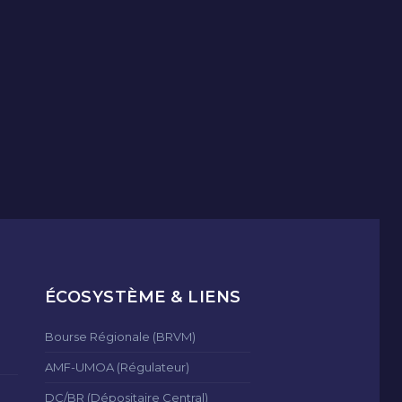
ÉCOSYSTÈME & LIENS
Bourse Régionale (BRVM)
AMF-UMOA (Régulateur)
DC/BR (Dépositaire Central)