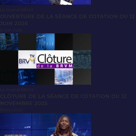
Le Journal BRVM
OUVERTURE DE LA SÉANCE DE COTATION DU 12
JUIN 2026
12 Juin 2026
Le Journal BRVM
CLÔTURE DE LA SÉANCE DE COTATION DU 12
NOVEMBRE 2025
13 Nov 2025