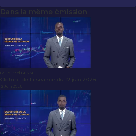
Dans la même émission
Le Journal BRVM
Clôture de la séance du 12 juin 2026
12 Juin 2026