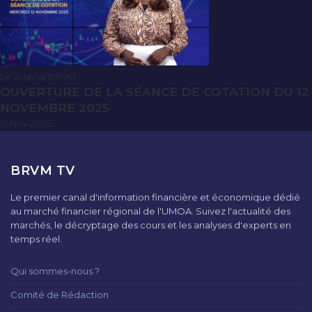
Le Journal BRVM
OUVERTURE DE LA SÉANCE DE COTATION DU 12
NOVEMBRE 2025
12 Nov 2025
BRVM TV
Le premier canal d'information financière et économique dédié
au marché financier régional de l'UMOA. Suivez l'actualité des
marchés, le décryptage des cours et les analyses d'experts en
temps réel.
Qui sommes-nous ?
Comité de Rédaction