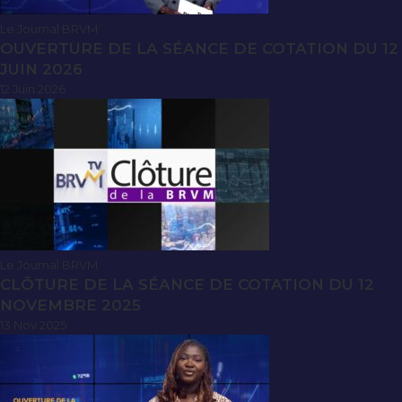
Le Journal BRVM
OUVERTURE DE LA SÉANCE DE COTATION DU 12
JUIN 2026
12 Juin 2026
Le Journal BRVM
CLÔTURE DE LA SÉANCE DE COTATION DU 12
NOVEMBRE 2025
13 Nov 2025