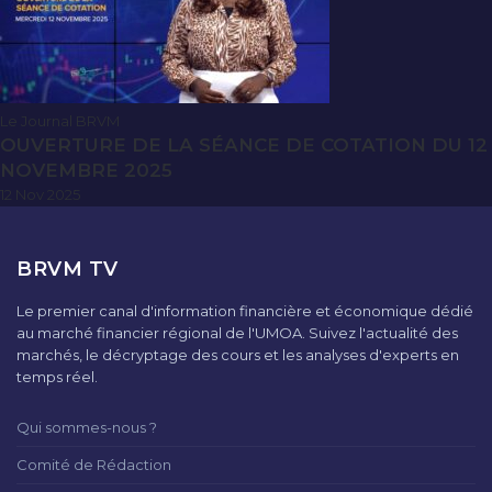
Le Journal BRVM
OUVERTURE DE LA SÉANCE DE COTATION DU 12
NOVEMBRE 2025
12 Nov 2025
BRVM TV
Le premier canal d'information financière et économique dédié
au marché financier régional de l'UMOA. Suivez l'actualité des
marchés, le décryptage des cours et les analyses d'experts en
temps réel.
Qui sommes-nous ?
Comité de Rédaction