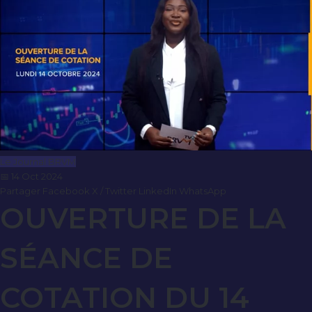
Le Journal BRVM
📅 14 Oct 2024
Partager
Facebook
X / Twitter
LinkedIn
WhatsApp
OUVERTURE DE LA
SÉANCE DE
COTATION DU 14