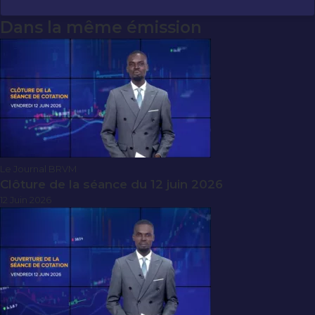
Dans la même émission
Le Journal BRVM
Clôture de la séance du 12 juin 2026
12 Juin 2026