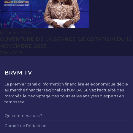
Le Journal BRVM
OUVERTURE DE LA SÉANCE DE COTATION DU 12
NOVEMBRE 2025
12 Nov 2025
BRVM TV
Le premier canal d'information financière et économique dédié
au marché financier régional de l'UMOA. Suivez l'actualité des
marchés, le décryptage des cours et les analyses d'experts en
temps réel.
Qui sommes-nous ?
Comité de Rédaction