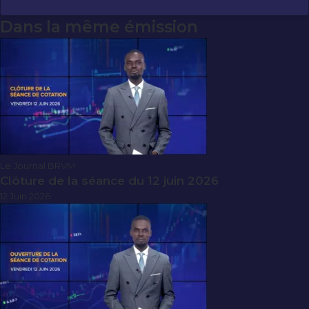
Dans la même émission
Le Journal BRVM
Clôture de la séance du 12 juin 2026
12 Juin 2026