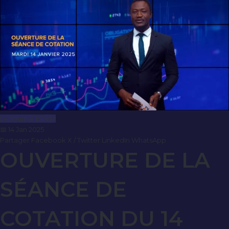
Le Journal BRVM
📅 14 Jan 2025
Partager
Facebook
X / Twitter
LinkedIn
WhatsApp
OUVERTURE DE LA
SÉANCE DE
COTATION DU 14