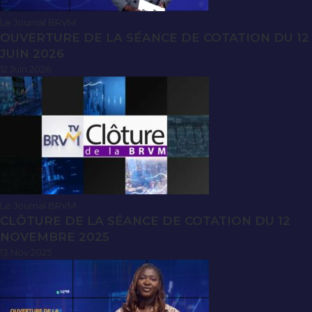
Le Journal BRVM
OUVERTURE DE LA SÉANCE DE COTATION DU 12
JUIN 2026
12 Juin 2026
Le Journal BRVM
CLÔTURE DE LA SÉANCE DE COTATION DU 12
NOVEMBRE 2025
13 Nov 2025