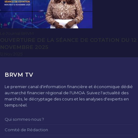
Le Journal BRVM
OUVERTURE DE LA SÉANCE DE COTATION DU 12
NOVEMBRE 2025
12 Nov 2025
BRVM TV
Le premier canal d'information financière et économique dédié
au marché financier régional de l'UMOA. Suivez l'actualité des
marchés, le décryptage des cours et les analyses d'experts en
temps réel.
Qui sommes-nous ?
Comité de Rédaction