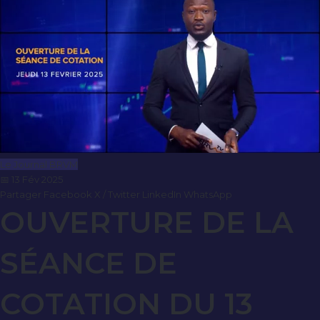
Le Journal BRVM
📅 13 Fév 2025
Partager
Facebook
X / Twitter
LinkedIn
WhatsApp
OUVERTURE DE LA
SÉANCE DE
COTATION DU 13