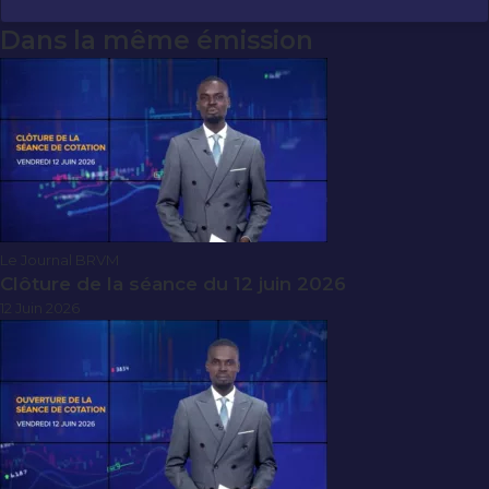
Dans la même émission
Le Journal BRVM
Clôture de la séance du 12 juin 2026
12 Juin 2026