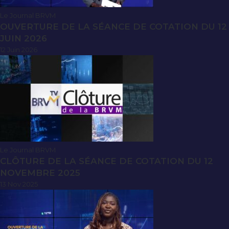
Le Journal BRVM
OUVERTURE DE LA SÉANCE DE COTATION DU 12
JUIN 2026
12 Juin 2026
Le Journal BRVM
CLÔTURE DE LA SÉANCE DE COTATION DU 12
NOVEMBRE 2025
13 Nov 2025