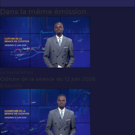
Dans la même émission
Le Journal BRVM
Clôture de la séance du 12 juin 2026
12 Juin 2026