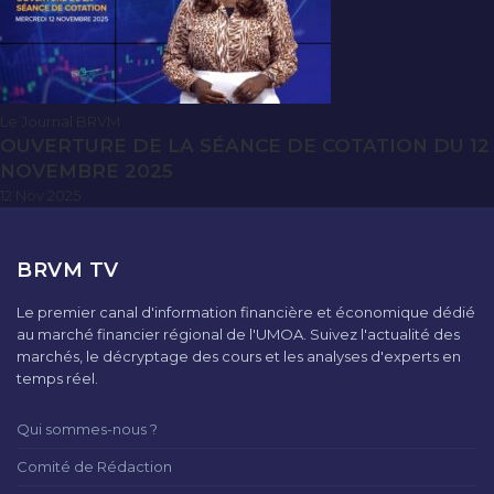
Le Journal BRVM
OUVERTURE DE LA SÉANCE DE COTATION DU 12
NOVEMBRE 2025
12 Nov 2025
BRVM TV
Le premier canal d'information financière et économique dédié
au marché financier régional de l'UMOA. Suivez l'actualité des
marchés, le décryptage des cours et les analyses d'experts en
temps réel.
Qui sommes-nous ?
Comité de Rédaction