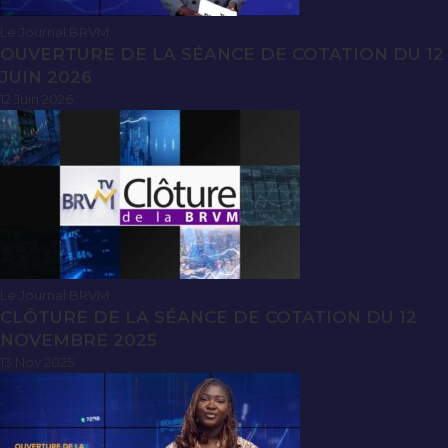
Le Journal BRVM
OUVERTURE DE LA SÉANCE DE COTATION DU 12
JUIN 2026
12 Juin 2026
Le Journal BRVM
CLÔTURE DE LA SÉANCE DE COTATION DU 12
NOVEMBRE 2025
13 Nov 2025