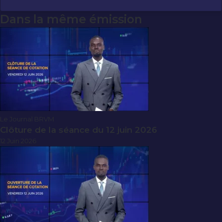
Dans la même émission
Le Journal BRVM
Clôture de la séance du 12 juin 2026
12 Juin 2026