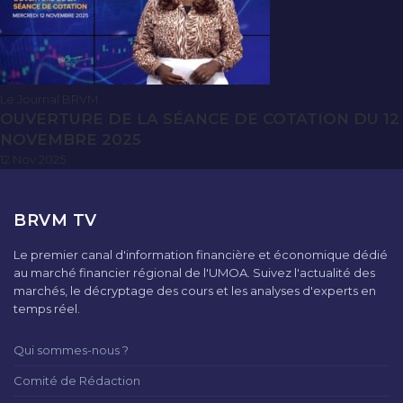
Le Journal BRVM
OUVERTURE DE LA SÉANCE DE COTATION DU 12
NOVEMBRE 2025
12 Nov 2025
BRVM TV
Le premier canal d'information financière et économique dédié
au marché financier régional de l'UMOA. Suivez l'actualité des
marchés, le décryptage des cours et les analyses d'experts en
temps réel.
Qui sommes-nous ?
Comité de Rédaction