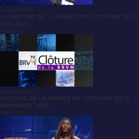
Le Journal BRVM
OUVERTURE DE LA SÉANCE DE COTATION DU 12
JUIN 2026
12 Juin 2026
Le Journal BRVM
CLÔTURE DE LA SÉANCE DE COTATION DU 12
NOVEMBRE 2025
13 Nov 2025