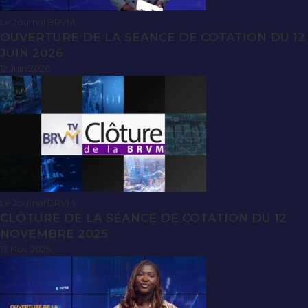
Le Journal BRVM
OUVERTURE DE LA SÉANCE DE COTATION DU 12
JUIN 2026
12 Juin 2026
Le Journal BRVM
CLÔTURE DE LA SÉANCE DE COTATION DU 12
NOVEMBRE 2025
13 Nov 2025