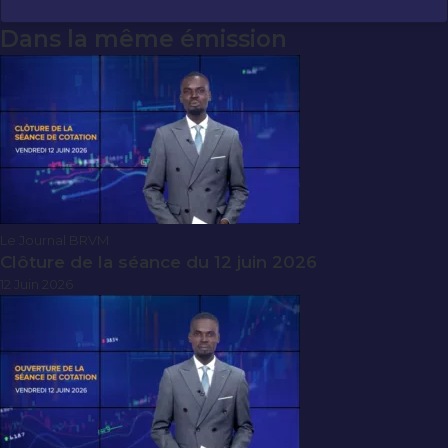
Dans la même émission
Le Journal BRVM
Clôture de la séance du 12 juin 2026
12 Juin 2026