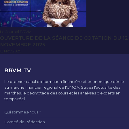
Le Journal BRVM
OUVERTURE DE LA SÉANCE DE COTATION DU 12
NOVEMBRE 2025
12 Nov 2025
BRVM TV
Le premier canal d'information financière et économique dédié
au marché financier régional de l'UMOA. Suivez l'actualité des
marchés, le décryptage des cours et les analyses d'experts en
temps réel.
Qui sommes-nous ?
Comité de Rédaction