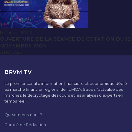
Le Journal BRVM
OUVERTURE DE LA SÉANCE DE COTATION DU 12
NOVEMBRE 2025
12 Nov 2025
BRVM TV
Le premier canal d'information financière et économique dédié
au marché financier régional de l'UMOA. Suivez l'actualité des
marchés, le décryptage des cours et les analyses d'experts en
temps réel.
Qui sommes-nous ?
Comité de Rédaction