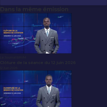
Dans la même émission
Le Journal BRVM
Clôture de la séance du 12 juin 2026
12 Juin 2026