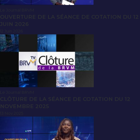
Le Journal BRVM
OUVERTURE DE LA SÉANCE DE COTATION DU 12
JUIN 2026
12 Juin 2026
Le Journal BRVM
CLÔTURE DE LA SÉANCE DE COTATION DU 12
NOVEMBRE 2025
13 Nov 2025