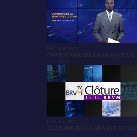
Le Journal BRVM
OUVERTURE DE LA SÉANCE DE C
12 Juin 2026
Le Journal BRVM
CLÔTURE DE LA SÉANCE DE CO
13 Nov 2025