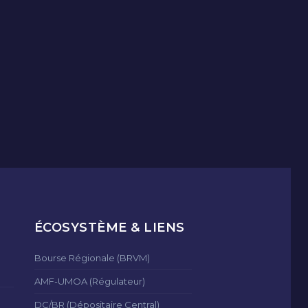
ÉCOSYSTÈME & LIENS
Bourse Régionale (BRVM)
AMF-UMOA (Régulateur)
DC/BR (Dépositaire Central)