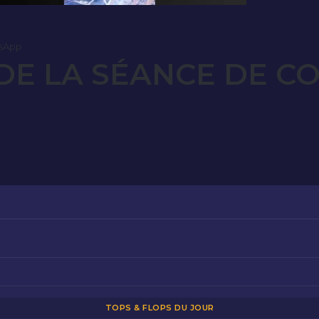
sApp
E LA SÉANCE DE C
TOPS & FLOPS DU JOUR