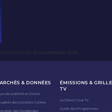
COTATION DU 12 NOVEMBRE 2025
ARCHÉS & DONNÉES
ÉMISSIONS & GRILLE
TV
urs de la BRVM en Direct
Le Direct / Live TV
tualités des Sociétés Cotées
Guide des Programmes
lendrier des Dividendes