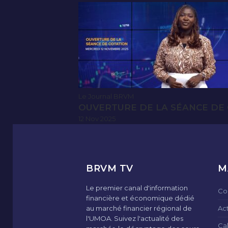
Le Journal BRVM
OUVERTURE DE LA SÉANCE DE 
12 Nov 2025
BRVM TV
M
Le premier canal d'information
Co
financière et économique dédié
au marché financier régional de
Ac
l'UMOA. Suivez l'actualité des
Ca