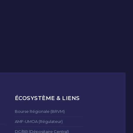
ÉCOSYSTÈME & LIENS
Bourse Régionale (BRVM)
AMF-UMOA (Régulateur)
DC/BR (Dépositaire Central)