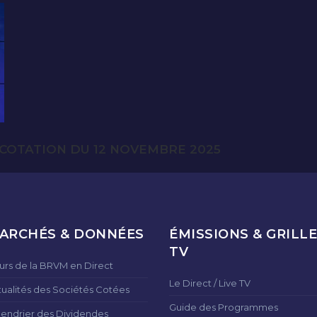
COTATION DU 12 NOVEMBRE 2025
ARCHÉS & DONNÉES
ÉMISSIONS & GRILLE
TV
urs de la BRVM en Direct
Le Direct / Live TV
tualités des Sociétés Cotées
Guide des Programmes
lendrier des Dividendes