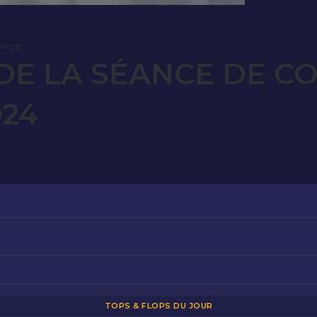
sApp
E LA SÉANCE DE C
024
TOPS & FLOPS DU JOUR