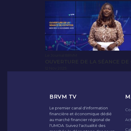
Le Journal BRVM
OUVERTURE DE LA SÉANCE DE 
12 Nov 2025
BRVM TV
M
Le premier canal d'information
Co
financière et économique dédié
au marché financier régional de
Ac
l'UMOA. Suivez l'actualité des
Ca