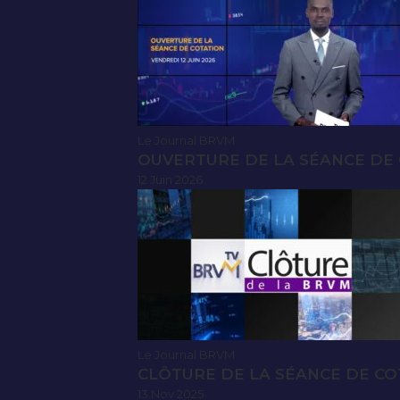
Le Journal BRVM
OUVERTURE DE LA SÉANCE DE C
12 Juin 2026
Le Journal BRVM
CLÔTURE DE LA SÉANCE DE CO
13 Nov 2025