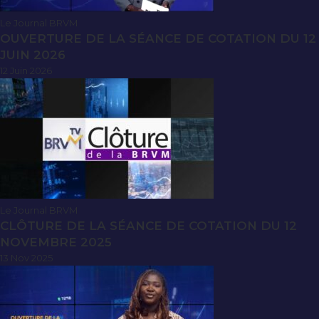
Le Journal BRVM
OUVERTURE DE LA SÉANCE DE COTATION DU 12
JUIN 2026
12 Juin 2026
Le Journal BRVM
CLÔTURE DE LA SÉANCE DE COTATION DU 12
NOVEMBRE 2025
13 Nov 2025