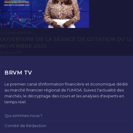
Le Journal BRVM
OUVERTURE DE LA SÉANCE DE COTATION DU 12
NOVEMBRE 2025
12 Nov 2025
BRVM TV
Le premier canal d'information financière et économique dédié
au marché financier régional de l'UMOA. Suivez l'actualité des
marchés, le décryptage des cours et les analyses d'experts en
temps réel.
Qui sommes-nous ?
Comité de Rédaction