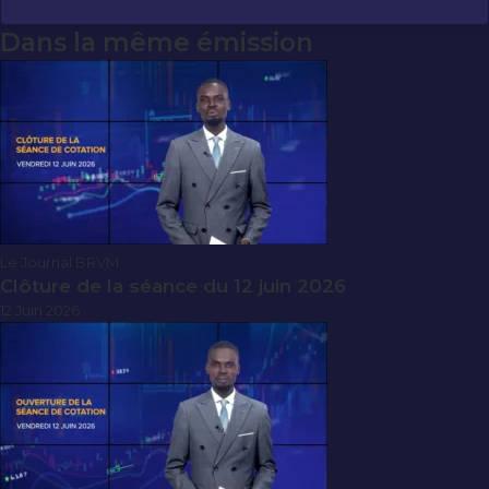
Dans la même émission
Le Journal BRVM
Clôture de la séance du 12 juin 2026
12 Juin 2026