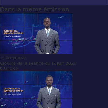
Dans la même émission
Le Journal BRVM
Clôture de la séance du 12 juin 2026
12 Juin 2026