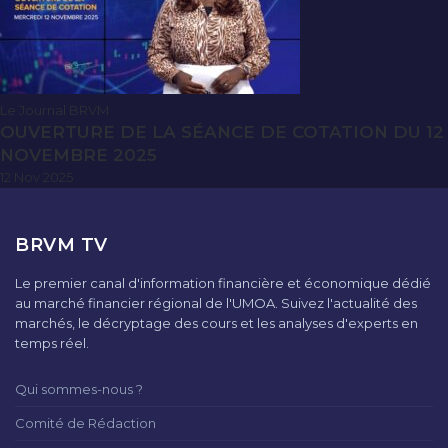
Le Journal BRVM
OUVERTURE DE LA SÉANCE DE COTATION DU 12
NOVEMBRE 2025
12 Nov 2025
BRVM TV
Le premier canal d'information financière et économique dédié
au marché financier régional de l'UMOA. Suivez l'actualité des
marchés, le décryptage des cours et les analyses d'experts en
temps réel.
Qui sommes-nous ?
Comité de Rédaction