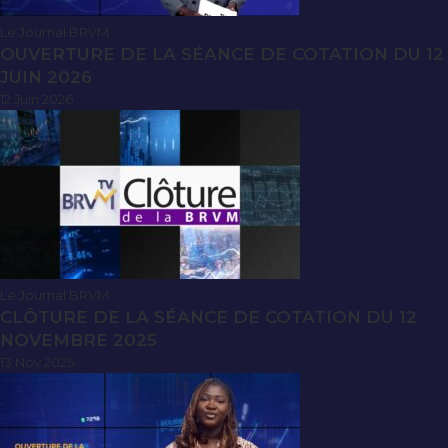
Le Journal BRVM
OUVERTURE DE LA SÉANCE DE COTATION DU 12
JUIN 2026
12 Juin 2026
Le Journal BRVM
CLÔTURE DE LA SÉANCE DE COTATION DU 12
NOVEMBRE 2025
13 Nov 2025