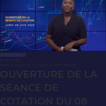
Le Journal BRVM
📅 08 Juil 2024
Partager
Facebook
X / Twitter
LinkedIn
WhatsApp
OUVERTURE DE LA
SÉANCE DE
COTATION DU 08