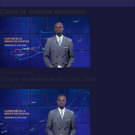
Dans la même émission
Le Journal BRVM
Clôture de la séance du 12 juin 2026
12 Juin 2026