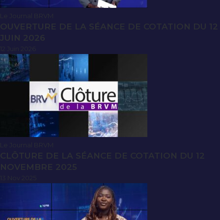
Le Journal BRVM
OUVERTURE DE LA SÉANCE DE COTATION DU 12
JUIN 2026
12 Juin 2026
Le Journal BRVM
CLÔTURE DE LA SÉANCE DE COTATION DU 12
NOVEMBRE 2025
13 Nov 2025