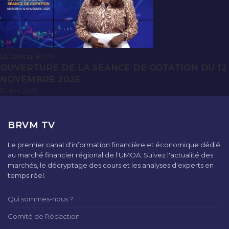
Le Journal BRVM
OUVERTURE DE LA SÉANCE DE COTATION DU 12
NOVEMBRE 2025
12 Nov 2025
BRVM TV
Le premier canal d'information financière et économique dédié
au marché financier régional de l'UMOA. Suivez l'actualité des
marchés, le décryptage des cours et les analyses d'experts en
temps réel.
Qui sommes-nous ?
Comité de Rédaction