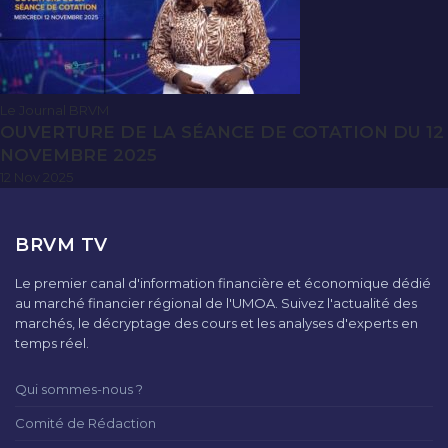
Le Journal BRVM
OUVERTURE DE LA SÉANCE DE COTATION DU 12
NOVEMBRE 2025
12 Nov 2025
BRVM TV
Le premier canal d'information financière et économique dédié
au marché financier régional de l'UMOA. Suivez l'actualité des
marchés, le décryptage des cours et les analyses d'experts en
temps réel.
Qui sommes-nous ?
Comité de Rédaction