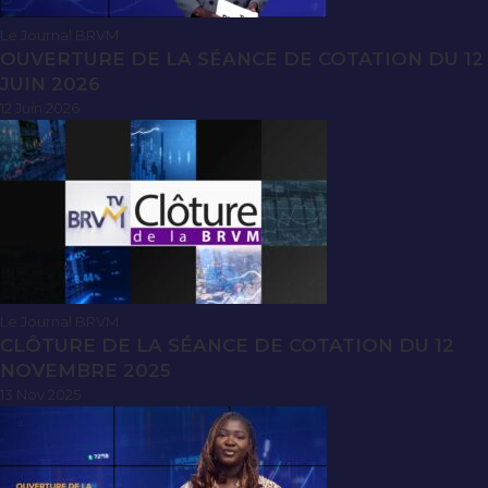
Le Journal BRVM
OUVERTURE DE LA SÉANCE DE COTATION DU 12
JUIN 2026
12 Juin 2026
Le Journal BRVM
CLÔTURE DE LA SÉANCE DE COTATION DU 12
NOVEMBRE 2025
13 Nov 2025