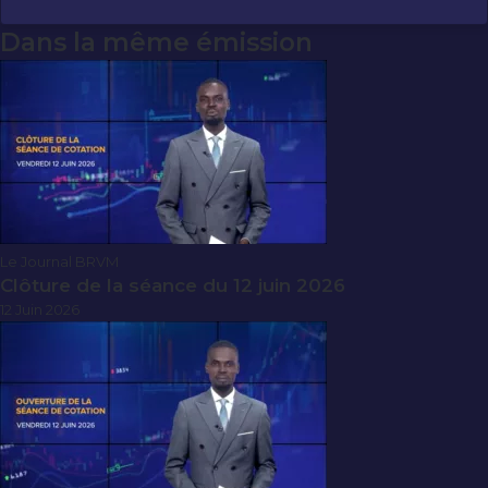
Dans la même émission
Le Journal BRVM
Clôture de la séance du 12 juin 2026
12 Juin 2026