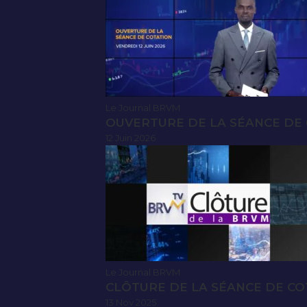
Le Journal BRVM
OUVERTURE DE LA SÉANCE DE C
12 Juin 2026
Le Journal BRVM
CLÔTURE DE LA SÉANCE DE CO
13 Nov 2025