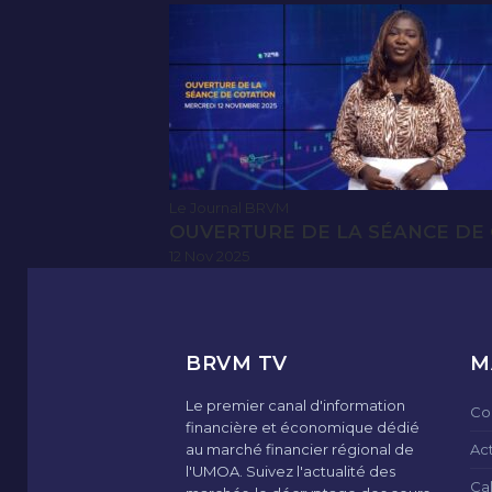
Le Journal BRVM
OUVERTURE DE LA SÉANCE DE 
12 Nov 2025
BRVM TV
M
Le premier canal d'information
Co
financière et économique dédié
au marché financier régional de
Ac
l'UMOA. Suivez l'actualité des
Ca