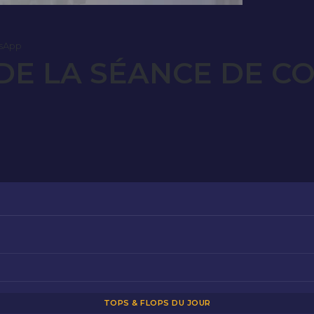
sApp
E LA SÉANCE DE C
TOPS & FLOPS DU JOUR