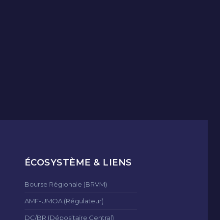
ÉCOSYSTÈME & LIENS
Bourse Régionale (BRVM)
AMF-UMOA (Régulateur)
DC/BR (Dépositaire Central)