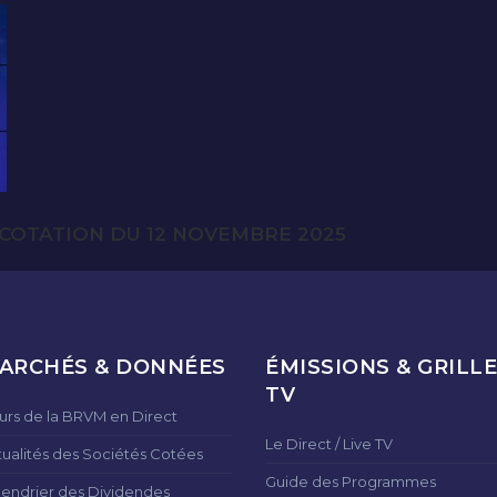
COTATION DU 12 NOVEMBRE 2025
ARCHÉS & DONNÉES
ÉMISSIONS & GRILLE
TV
urs de la BRVM en Direct
Le Direct / Live TV
tualités des Sociétés Cotées
Guide des Programmes
lendrier des Dividendes