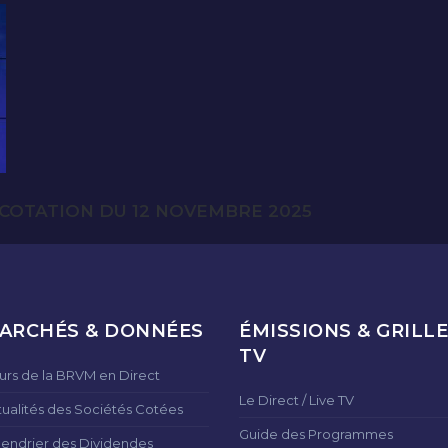
COTATION DU 12 NOVEMBRE 2025
ARCHÉS & DONNÉES
ÉMISSIONS & GRILLE
TV
urs de la BRVM en Direct
Le Direct / Live TV
tualités des Sociétés Cotées
Guide des Programmes
lendrier des Dividendes