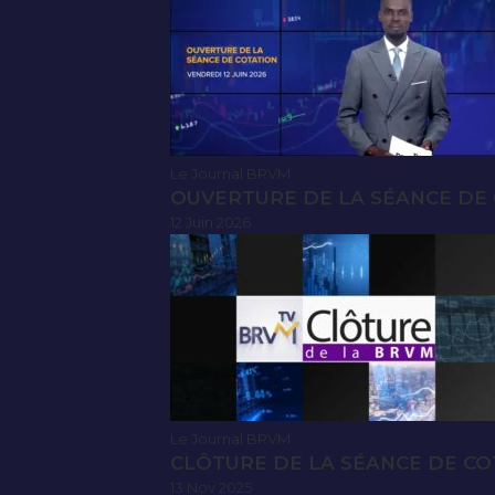
Le Journal BRVM
OUVERTURE DE LA SÉANCE DE C
12 Juin 2026
Le Journal BRVM
CLÔTURE DE LA SÉANCE DE CO
13 Nov 2025