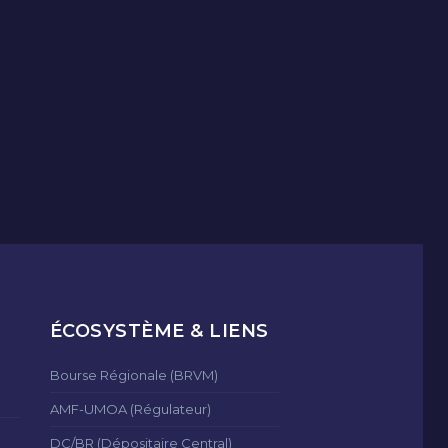
ÉCOSYSTÈME & LIENS
Bourse Régionale (BRVM)
AMF-UMOA (Régulateur)
DC/BR (Dépositaire Central)