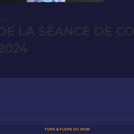
sApp
E LA SÉANCE DE C
2024
TOPS & FLOPS DU JOUR