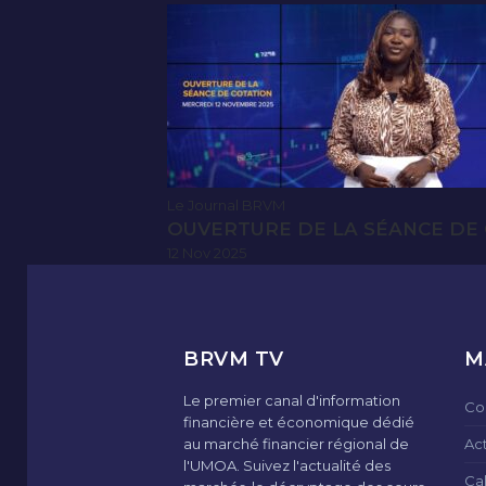
Le Journal BRVM
OUVERTURE DE LA SÉANCE DE 
12 Nov 2025
BRVM TV
M
Le premier canal d'information
Co
financière et économique dédié
au marché financier régional de
Ac
l'UMOA. Suivez l'actualité des
Ca