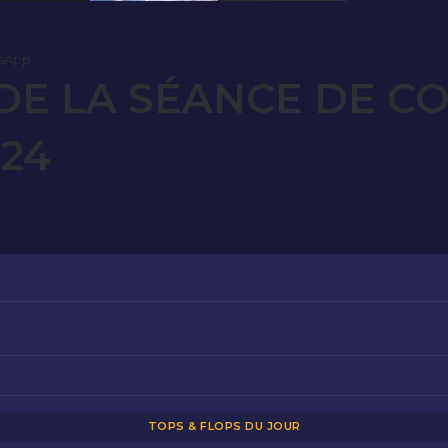
sApp
E LA SÉANCE DE C
024
TOPS & FLOPS DU JOUR