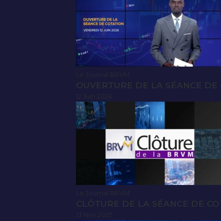
Le Journal BRVM
OUVERTURE DE LA SÉANCE DE C
12 Juin 2026
Le Journal BRVM
CLÔTURE DE LA SÉANCE DE CO
13 Nov 2025