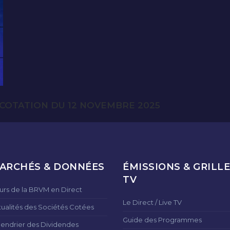
COTATION DU 12 NOVEMBRE 2025
ARCHÉS & DONNÉES
ÉMISSIONS & GRILLE
TV
urs de la BRVM en Direct
Le Direct / Live TV
tualités des Sociétés Cotées
Guide des Programmes
lendrier des Dividendes