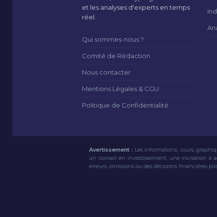
et les analyses d'experts en temps
Ind
réel.
An
Qui sommes-nous ?
Comité de Rédaction
Nous contacter
Mentions Légales & CGU
Politique de Confidentialité
Avertissement :
Les informations, cours, graphiq
un conseil en investissement, une incitation à 
erreurs, omissions ou des décisions financières pri