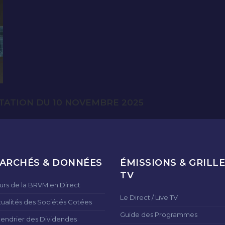
TATION DU 10 NOVEMBRE 2025
ARCHÉS & DONNÉES
ÉMISSIONS & GRILLE
TV
urs de la BRVM en Direct
Le Direct / Live TV
tualités des Sociétés Cotées
Guide des Programmes
lendrier des Dividendes