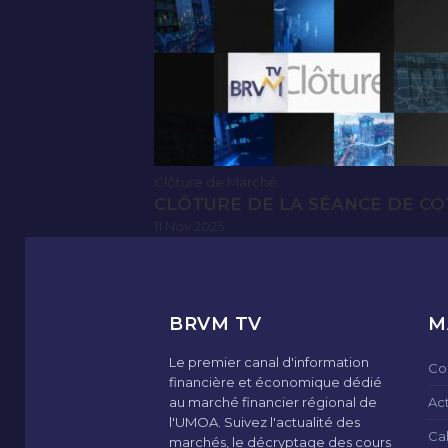
Clôture de Marché
CLÔTURE DE LA SÉANCE DE CO
11 Nov 2025
BRVM TV
M
Le premier canal d'information
Co
financière et économique dédié
au marché financier régional de
Ac
l'UMOA. Suivez l'actualité des
Ca
marchés, le décryptage des cours