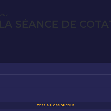
sApp
LA SÉANCE DE COTA
TOPS & FLOPS DU JOUR