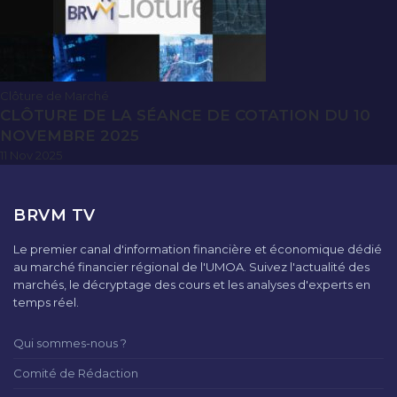
Clôture de Marché
CLÔTURE DE LA SÉANCE DE COTATION DU 10
NOVEMBRE 2025
11 Nov 2025
BRVM TV
Le premier canal d'information financière et économique dédié
au marché financier régional de l'UMOA. Suivez l'actualité des
marchés, le décryptage des cours et les analyses d'experts en
temps réel.
Qui sommes-nous ?
Comité de Rédaction