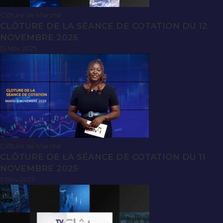
Clôture de Marché
CLÔTURE DE LA SÉANCE DE COTATION DU 12
NOVEMBRE 2025
13 Nov 2025
Clôture de Marché
CLÔTURE DE LA SÉANCE DE COTATION DU 11
NOVEMBRE 2025
11 Nov 2025