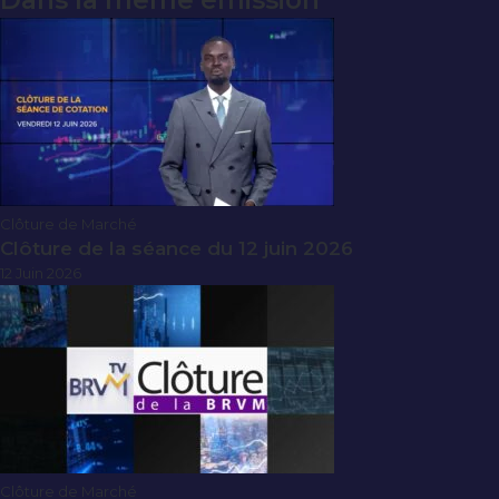
Dans la même émission
Clôture de Marché
Clôture de la séance du 12 juin 2026
12 Juin 2026
Clôture de Marché