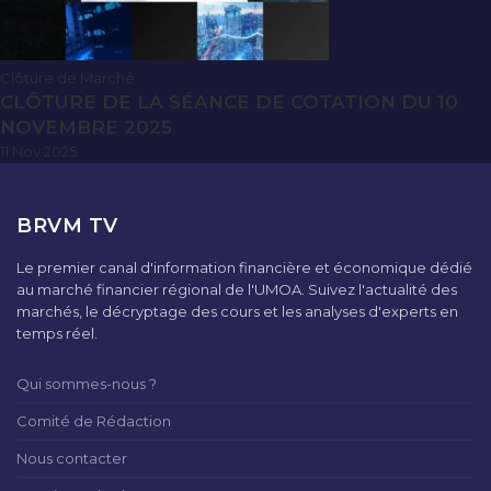
Clôture de Marché
CLÔTURE DE LA SÉANCE DE COTATION DU 10
NOVEMBRE 2025
11 Nov 2025
BRVM TV
Le premier canal d'information financière et économique dédié
au marché financier régional de l'UMOA. Suivez l'actualité des
marchés, le décryptage des cours et les analyses d'experts en
temps réel.
Qui sommes-nous ?
Comité de Rédaction
Nous contacter