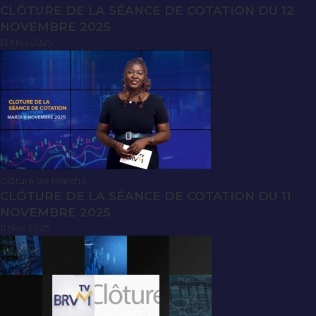
CLÔTURE DE LA SÉANCE DE COTATION DU 12
NOVEMBRE 2025
13 Nov 2025
Clôture de Marché
CLÔTURE DE LA SÉANCE DE COTATION DU 11
NOVEMBRE 2025
11 Nov 2025