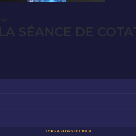
sApp
LA SÉANCE DE COTA
TOPS & FLOPS DU JOUR