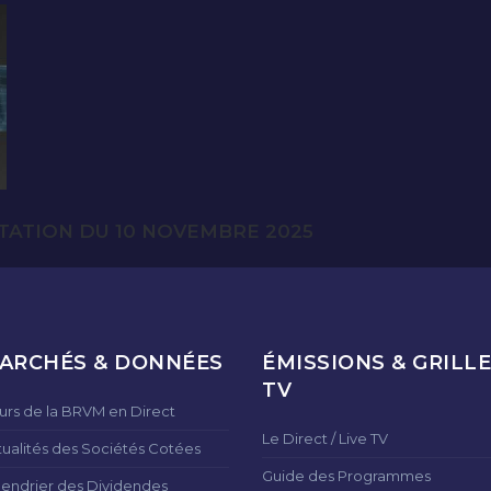
TATION DU 10 NOVEMBRE 2025
ARCHÉS & DONNÉES
ÉMISSIONS & GRILLE
TV
urs de la BRVM en Direct
Le Direct / Live TV
tualités des Sociétés Cotées
Guide des Programmes
lendrier des Dividendes