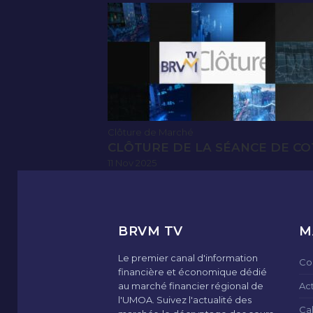
Clôture de Marché
CLÔTURE DE LA SÉANCE DE CO
11 Nov 2025
BRVM TV
M
Le premier canal d'information
Co
financière et économique dédié
au marché financier régional de
Ac
l'UMOA. Suivez l'actualité des
Ca