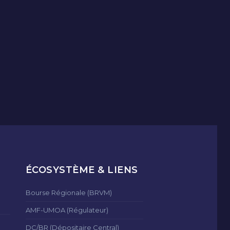
ÉCOSYSTÈME & LIENS
Bourse Régionale (BRVM)
AMF-UMOA (Régulateur)
DC/BR (Dépositaire Central)