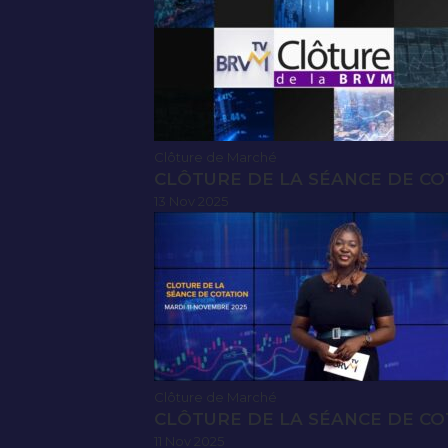
Clôture de Marché
CLÔTURE DE LA SÉANCE DE CO
13 Nov 2025
Clôture de Marché
CLÔTURE DE LA SÉANCE DE CO
11 Nov 2025