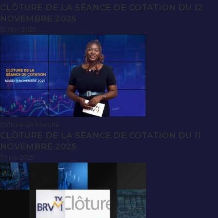
CLÔTURE DE LA SÉANCE DE COTATION DU 12
NOVEMBRE 2025
13 Nov 2025
Clôture de Marché
CLÔTURE DE LA SÉANCE DE COTATION DU 11
NOVEMBRE 2025
11 Nov 2025