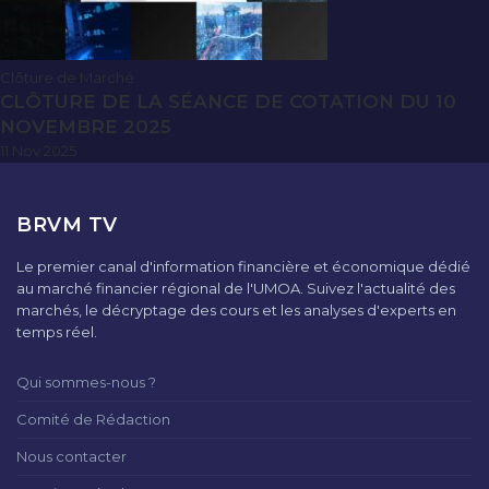
Clôture de Marché
CLÔTURE DE LA SÉANCE DE COTATION DU 10
NOVEMBRE 2025
11 Nov 2025
BRVM TV
Le premier canal d'information financière et économique dédié
au marché financier régional de l'UMOA. Suivez l'actualité des
marchés, le décryptage des cours et les analyses d'experts en
temps réel.
Qui sommes-nous ?
Comité de Rédaction
Nous contacter