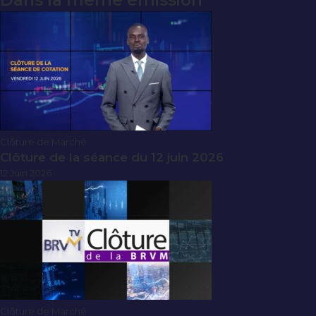
Dans la même émission
Clôture de Marché
Clôture de la séance du 12 juin 2026
12 Juin 2026
Clôture de Marché