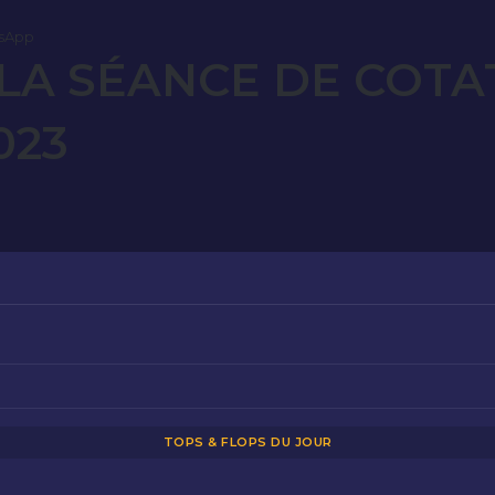
sApp
LA SÉANCE DE COTA
023
TOPS & FLOPS DU JOUR