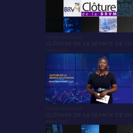
Clôture de Marché
CLÔTURE DE LA SÉANCE DE CO
13 Nov 2025
Clôture de Marché
CLÔTURE DE LA SÉANCE DE CO
11 Nov 2025