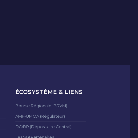
ÉCOSYSTÈME & LIENS
Bourse Régionale (BRVM)
AMF-UMOA (Régulateur)
DC/BR (Dépositaire Central)
Les SGI Partenaires