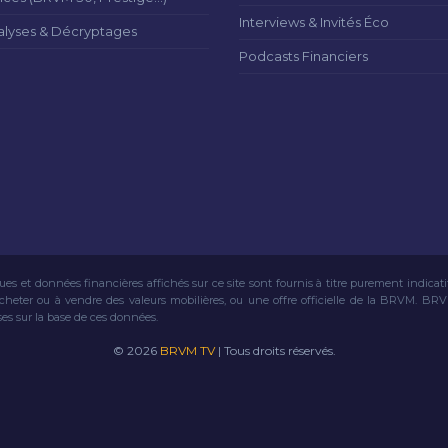
Interviews & Invités Éco
alyses & Décryptages
Podcasts Financiers
ues et données financières affichés sur ce site sont fournis à titre purement indicat
acheter ou à vendre des valeurs mobilières, ou une offre officielle de la BRVM. BR
ses sur la base de ces données.
© 2026
BRVM TV
| Tous droits réservés.