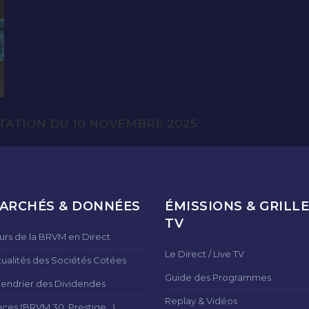
TATION DU 10 NOVEMBRE 2025
ARCHÉS & DONNÉES
ÉMISSIONS & GRILLE
TV
urs de la BRVM en Direct
Le Direct / Live TV
tualités des Sociétés Cotées
Guide des Programmes
lendrier des Dividendes
Replay & Vidéos
ices (BRVM 30, Prestige...)