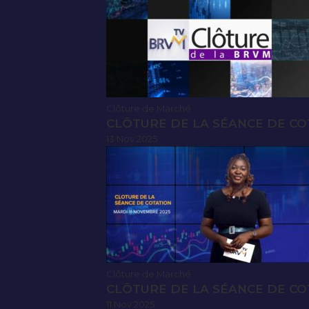
Clôture de Marché
CLÔTURE DE LA SÉANCE DE CO
13 Nov 2025
Clôture de Marché
CLÔTURE DE LA SÉANCE DE CO
11 Nov 2025