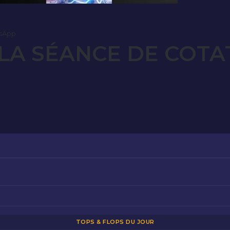
sApp
LA SÉANCE DE COTA
TOPS & FLOPS DU JOUR