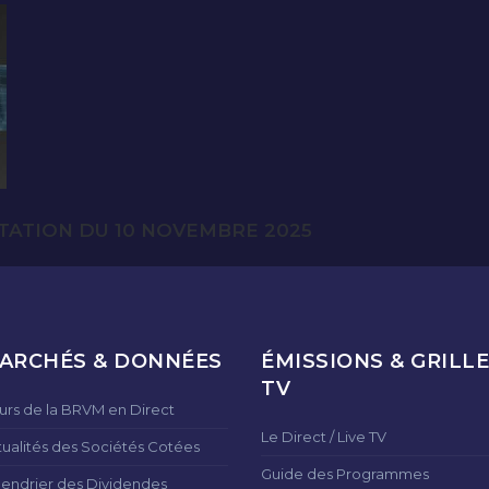
TATION DU 10 NOVEMBRE 2025
ARCHÉS & DONNÉES
ÉMISSIONS & GRILLE
TV
urs de la BRVM en Direct
Le Direct / Live TV
tualités des Sociétés Cotées
Guide des Programmes
lendrier des Dividendes