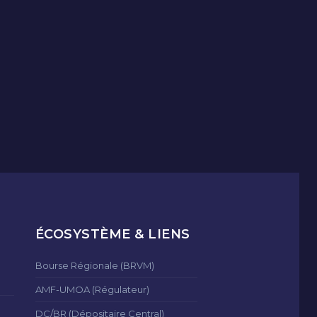
ÉCOSYSTÈME & LIENS
Bourse Régionale (BRVM)
AMF-UMOA (Régulateur)
DC/BR (Dépositaire Central)