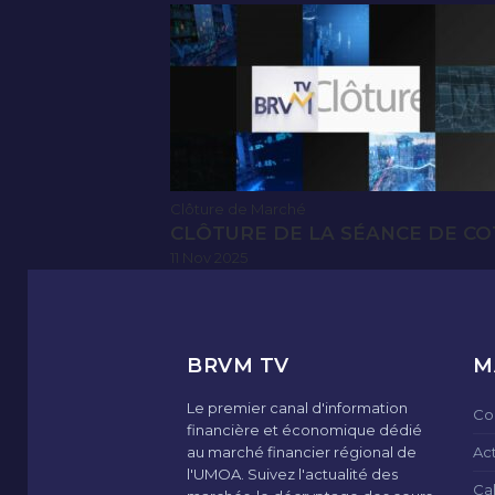
Clôture de Marché
CLÔTURE DE LA SÉANCE DE CO
11 Nov 2025
BRVM TV
M
Le premier canal d'information
Co
financière et économique dédié
au marché financier régional de
Ac
l'UMOA. Suivez l'actualité des
Ca