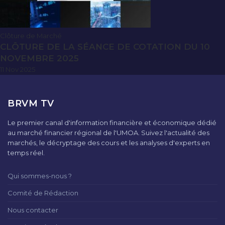
Clôture de Marché
CLÔTURE DE LA SÉANCE DE COTATION DU 10
NOVEMBRE 2025
11 Nov 2025
BRVM TV
Le premier canal d'information financière et économique dédié
au marché financier régional de l'UMOA. Suivez l'actualité des
marchés, le décryptage des cours et les analyses d'experts en
temps réel.
Qui sommes-nous ?
Comité de Rédaction
Nous contacter