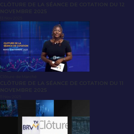
CLÔTURE DE LA SÉANCE DE COTATION DU 12
NOVEMBRE 2025
13 Nov 2025
Clôture de Marché
CLÔTURE DE LA SÉANCE DE COTATION DU 11
NOVEMBRE 2025
11 Nov 2025