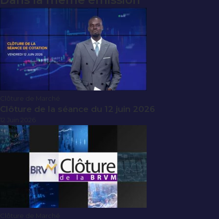
Dans la même émission
Clôture de Marché
Clôture de la séance du 12 juin 2026
12 Juin 2026
Clôture de Marché