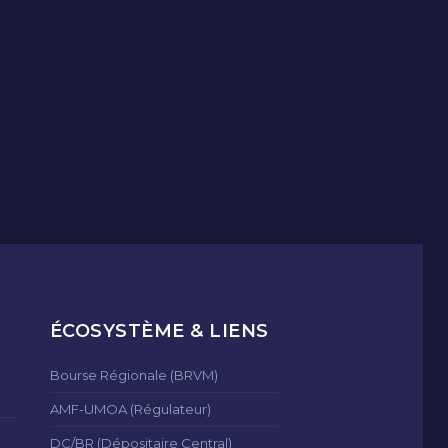
ÉCOSYSTÈME & LIENS
Bourse Régionale (BRVM)
AMF-UMOA (Régulateur)
DC/BR (Dépositaire Central)