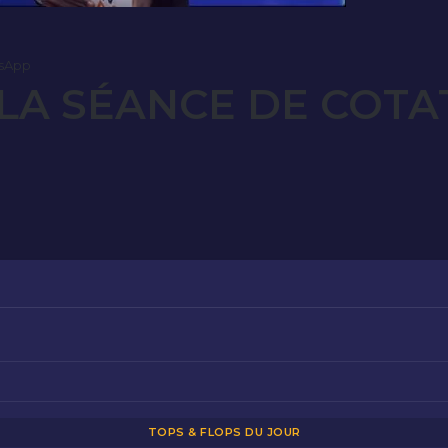
sApp
LA SÉANCE DE COTA
TOPS & FLOPS DU JOUR