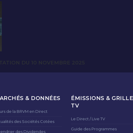
TATION DU 10 NOVEMBRE 2025
ARCHÉS & DONNÉES
ÉMISSIONS & GRILLE
TV
urs de la BRVM en Direct
Le Direct / Live TV
tualités des Sociétés Cotées
Guide des Programmes
lendrier des Dividendes