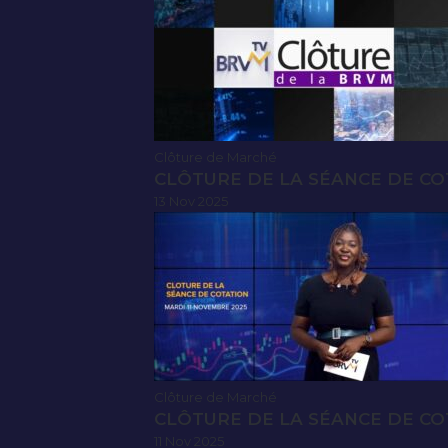
Clôture de Marché
CLÔTURE DE LA SÉANCE DE CO
13 Nov 2025
Clôture de Marché
CLÔTURE DE LA SÉANCE DE CO
11 Nov 2025