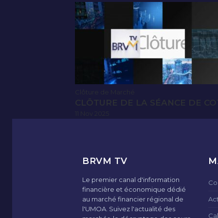
Clôture de Marché
CLÔTURE DE LA SÉANCE DE CO
11 Nov 2025
BRVM TV
M
Le premier canal d'information
Co
financière et économique dédié
au marché financier régional de
Ac
l'UMOA. Suivez l'actualité des
Ca