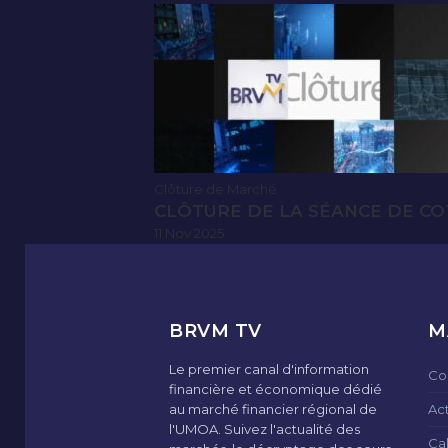
Clôture de Marché
CLÔTURE DE LA SÉANCE DE CO
11 Nov 2025
BRVM TV
M
Le premier canal d'information
Co
financière et économique dédié
au marché financier régional de
Ac
l'UMOA. Suivez l'actualité des
Ca