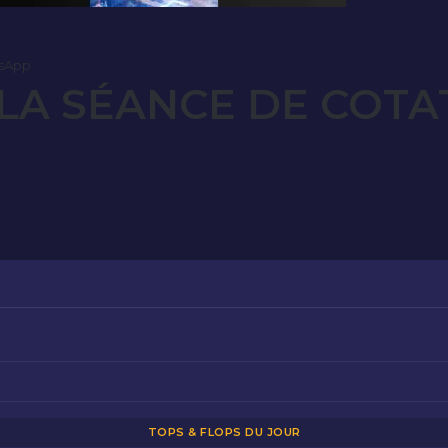
sApp
LA SÉANCE DE COTA
TOPS & FLOPS DU JOUR