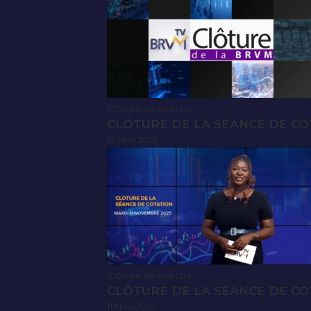
Clôture de Marché
CLÔTURE DE LA SÉANCE DE CO
13 Nov 2025
Clôture de Marché
CLÔTURE DE LA SÉANCE DE CO
11 Nov 2025