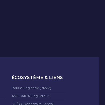
ÉCOSYSTÈME & LIENS
Bourse Régionale (BRVM)
AMF-UMOA (Régulateur)
DC/BR (Dépositaire Central)