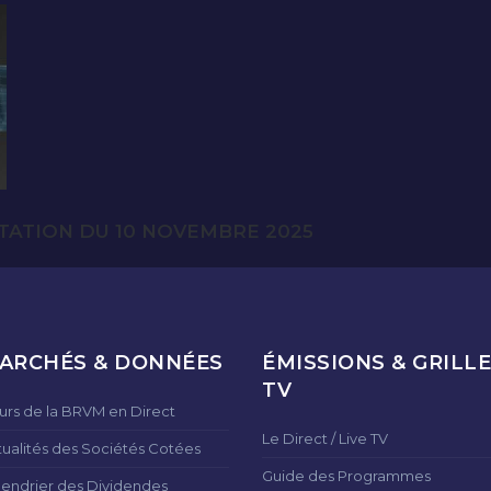
TATION DU 10 NOVEMBRE 2025
ARCHÉS & DONNÉES
ÉMISSIONS & GRILLE
TV
urs de la BRVM en Direct
Le Direct / Live TV
tualités des Sociétés Cotées
Guide des Programmes
lendrier des Dividendes