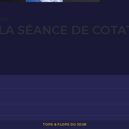
sApp
LA SÉANCE DE COTA
4
TOPS & FLOPS DU JOUR