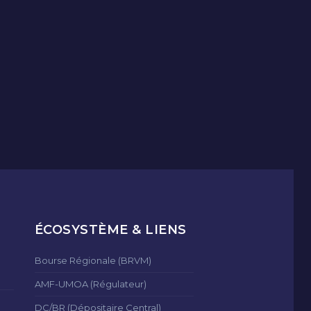
ÉCOSYSTÈME & LIENS
Bourse Régionale (BRVM)
AMF-UMOA (Régulateur)
DC/BR (Dépositaire Central)