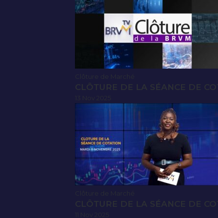
Clôture de Marché
CLÔTURE DE LA SÉANCE DE CO
13 Nov 2025
Clôture de Marché
CLÔTURE DE LA SÉANCE DE CO
11 Nov 2025