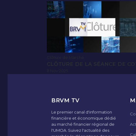
Clôture de Marché
CLÔTURE DE LA SÉANCE DE CO
11 Nov 2025
BRVM TV
M
Le premier canal d'information
Co
financière et économique dédié
au marché financier régional de
Ac
l'UMOA. Suivez l'actualité des
Ca