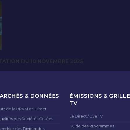
TATION DU 10 NOVEMBRE 2025
ARCHÉS & DONNÉES
ÉMISSIONS & GRILLE
TV
urs de la BRVM en Direct
Le Direct / Live TV
tualités des Sociétés Cotées
Guide des Programmes
lendrier des Dividendes