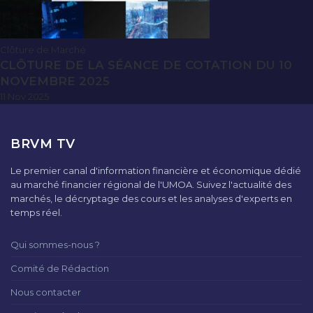
Clôture de Marché
CLÔTURE DE LA SÉANCE DE COTATION DU 10
NOVEMBRE 2025
11 Nov 2025
BRVM TV
Le premier canal d'information financière et économique dédié
au marché financier régional de l'UMOA. Suivez l'actualité des
marchés, le décryptage des cours et les analyses d'experts en
temps réel.
Qui sommes-nous ?
Comité de Rédaction
Nous contacter