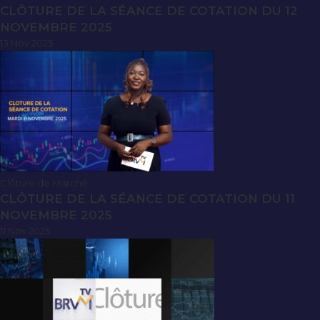
CLÔTURE DE LA SÉANCE DE COTATION DU 12
NOVEMBRE 2025
13 Nov 2025
Clôture de Marché
CLÔTURE DE LA SÉANCE DE COTATION DU 11
NOVEMBRE 2025
11 Nov 2025