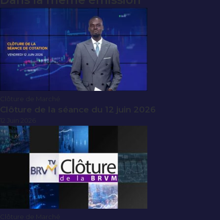
Dans la même émission
Clôture de Marché
Clôture de la séance du 12 juin 2026
12 Juin 2026
Clôture de Marché