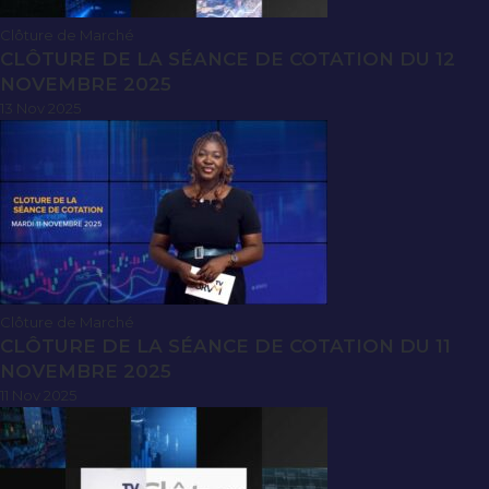
Clôture de Marché
CLÔTURE DE LA SÉANCE DE COTATION DU 12
NOVEMBRE 2025
13 Nov 2025
Clôture de Marché
CLÔTURE DE LA SÉANCE DE COTATION DU 11
NOVEMBRE 2025
11 Nov 2025