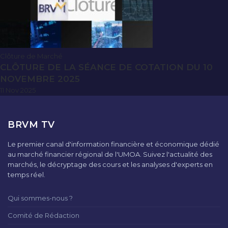
Clôture de Marché
CLÔTURE DE LA SÉANCE DE COTATION DU 10
NOVEMBRE 2025
11 Nov 2025
BRVM TV
Le premier canal d'information financière et économique dédié
au marché financier régional de l'UMOA. Suivez l'actualité des
marchés, le décryptage des cours et les analyses d'experts en
temps réel.
Qui sommes-nous ?
Comité de Rédaction