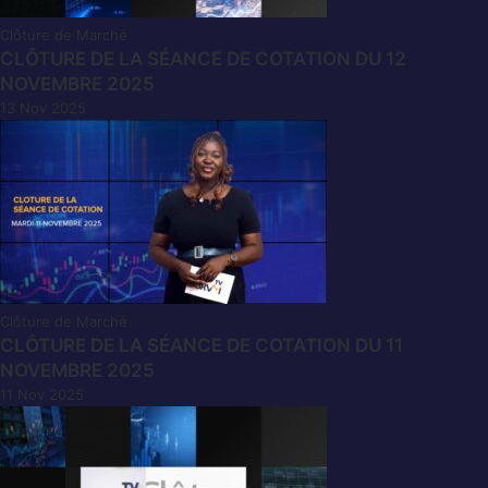
Clôture de Marché
CLÔTURE DE LA SÉANCE DE COTATION DU 12
NOVEMBRE 2025
13 Nov 2025
Clôture de Marché
CLÔTURE DE LA SÉANCE DE COTATION DU 11
NOVEMBRE 2025
11 Nov 2025