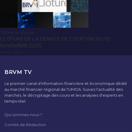
Clôture de Marché
CLÔTURE DE LA SÉANCE DE COTATION DU 10
NOVEMBRE 2025
11 Nov 2025
BRVM TV
Le premier canal d'information financière et économique dédié
au marché financier régional de l'UMOA. Suivez l'actualité des
marchés, le décryptage des cours et les analyses d'experts en
temps réel.
Qui sommes-nous ?
Comité de Rédaction