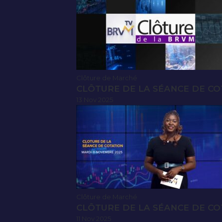
Clôture de Marché
CLÔTURE DE LA SÉANCE DE CO
13 Nov 2025
Clôture de Marché
CLÔTURE DE LA SÉANCE DE CO
11 Nov 2025