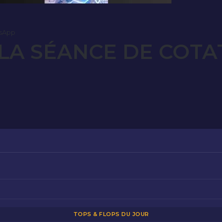
sApp
LA SÉANCE DE COTA
TOPS & FLOPS DU JOUR