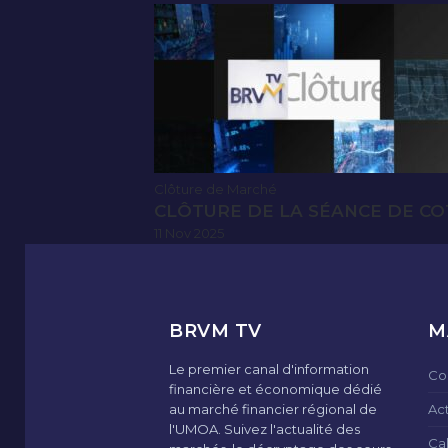
Clôture de Marché
CLÔTURE DE LA SÉANCE DE CO
11 Nov 2025
BRVM TV
M
Le premier canal d'information
Co
financière et économique dédié
au marché financier régional de
Ac
l'UMOA. Suivez l'actualité des
Ca