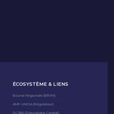
ÉCOSYSTÈME & LIENS
Bourse Régionale (BRVM)
AMF-UMOA (Régulateur)
DC/BR (Dépositaire Central)