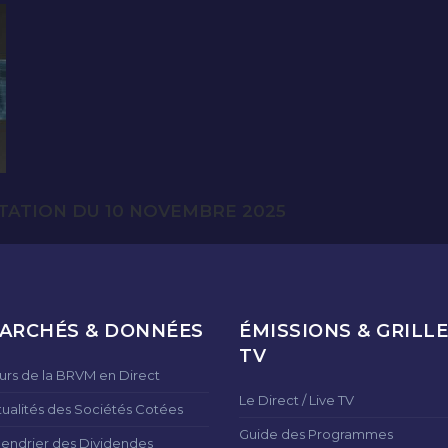
TATION DU 10 NOVEMBRE 2025
ARCHÉS & DONNÉES
ÉMISSIONS & GRILLE
TV
urs de la BRVM en Direct
Le Direct / Live TV
tualités des Sociétés Cotées
Guide des Programmes
lendrier des Dividendes