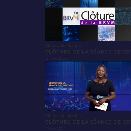
Clôture de Marché
CLÔTURE DE LA SÉANCE DE CO
13 Nov 2025
Clôture de Marché
CLÔTURE DE LA SÉANCE DE CO
11 Nov 2025