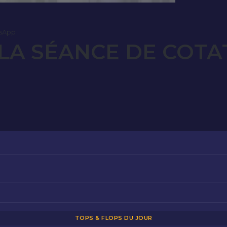
sApp
LA SÉANCE DE COTA
TOPS & FLOPS DU JOUR