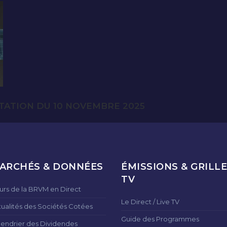
TATION DU 10 NOVEMBRE 2025
ARCHÉS & DONNÉES
ÉMISSIONS & GRILLE
TV
urs de la BRVM en Direct
Le Direct / Live TV
tualités des Sociétés Cotées
Guide des Programmes
lendrier des Dividendes