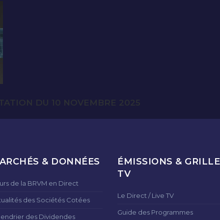
TATION DU 10 NOVEMBRE 2025
ARCHÉS & DONNÉES
ÉMISSIONS & GRILLE
TV
urs de la BRVM en Direct
Le Direct / Live TV
tualités des Sociétés Cotées
Guide des Programmes
lendrier des Dividendes