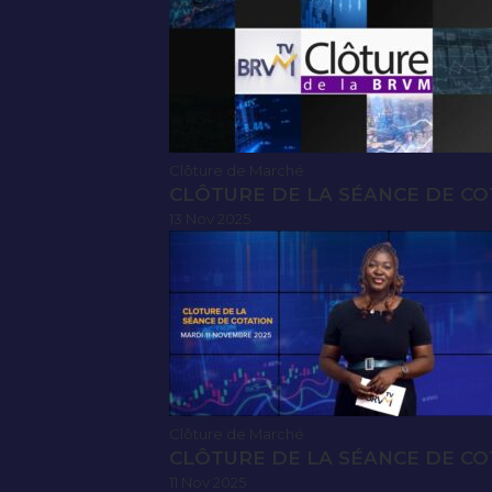
Clôture de Marché
CLÔTURE DE LA SÉANCE DE CO
13 Nov 2025
Clôture de Marché
CLÔTURE DE LA SÉANCE DE CO
11 Nov 2025