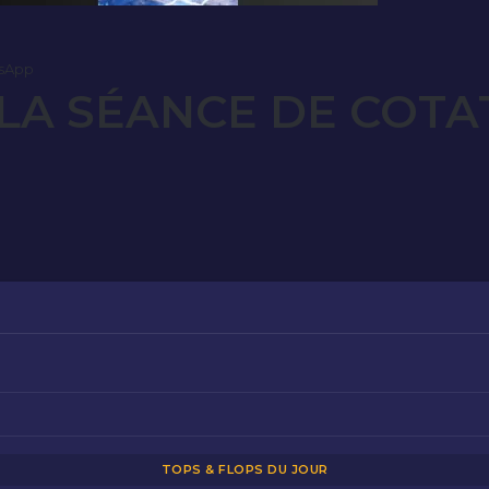
sApp
LA SÉANCE DE COTA
TOPS & FLOPS DU JOUR