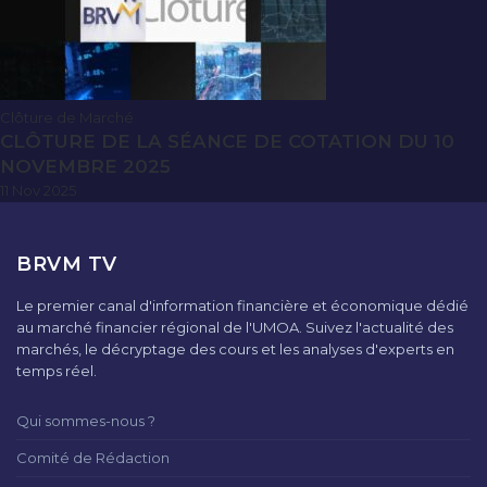
Clôture de Marché
CLÔTURE DE LA SÉANCE DE COTATION DU 10
NOVEMBRE 2025
11 Nov 2025
BRVM TV
Le premier canal d'information financière et économique dédié
au marché financier régional de l'UMOA. Suivez l'actualité des
marchés, le décryptage des cours et les analyses d'experts en
temps réel.
Qui sommes-nous ?
Comité de Rédaction