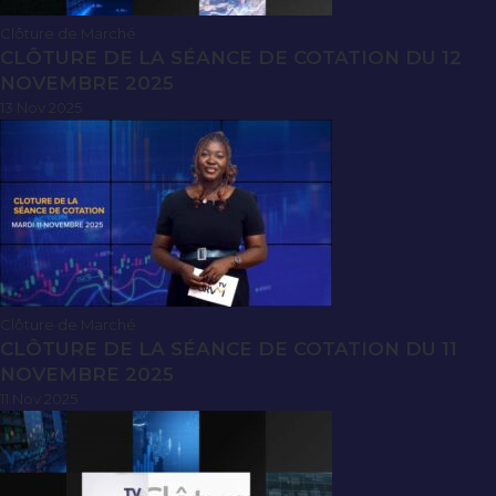
Clôture de Marché
CLÔTURE DE LA SÉANCE DE COTATION DU 12
NOVEMBRE 2025
13 Nov 2025
Clôture de Marché
CLÔTURE DE LA SÉANCE DE COTATION DU 11
NOVEMBRE 2025
11 Nov 2025