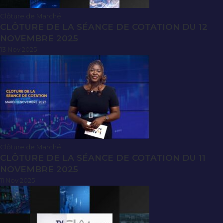
Clôture de Marché
CLÔTURE DE LA SÉANCE DE COTATION DU 12
NOVEMBRE 2025
13 Nov 2025
Clôture de Marché
CLÔTURE DE LA SÉANCE DE COTATION DU 11
NOVEMBRE 2025
11 Nov 2025