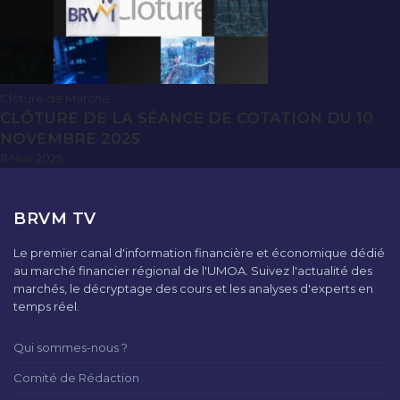
Clôture de Marché
CLÔTURE DE LA SÉANCE DE COTATION DU 10
NOVEMBRE 2025
11 Nov 2025
BRVM TV
Le premier canal d'information financière et économique dédié
au marché financier régional de l'UMOA. Suivez l'actualité des
marchés, le décryptage des cours et les analyses d'experts en
temps réel.
Qui sommes-nous ?
Comité de Rédaction