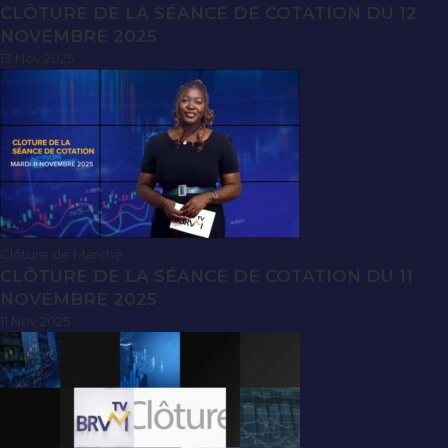
CLÔTURE DE LA SÉANCE DE COTATION DU 12
NOVEMBRE 2025
13 Nov 2025
Clôture de Marché
CLÔTURE DE LA SÉANCE DE COTATION DU 11
NOVEMBRE 2025
11 Nov 2025