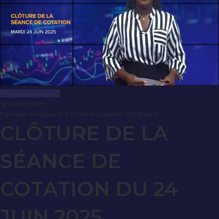
Clôture de Marché
📅 24 Juin 2025
Partager
Facebook
X / Twitter
LinkedIn
WhatsApp
CLÔTURE DE LA
SÉANCE DE
COTATION DU 24
JUIN 2025