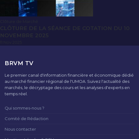
Clôture de Marché
CLÔTURE DE LA SÉANCE DE COTATION DU 10
NOVEMBRE 2025
11 Nov 2025
BRVM TV
Le premier canal d'information financière et économique dédié
au marché financier régional de l'UMOA. Suivez l'actualité des
marchés, le décryptage des cours et les analyses d'experts en
temps réel.
Qui sommes-nous ?
Comité de Rédaction
Nous contacter