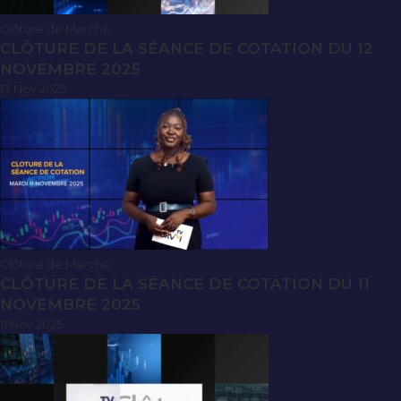
Clôture de Marché
CLÔTURE DE LA SÉANCE DE COTATION DU 12
NOVEMBRE 2025
13 Nov 2025
Clôture de Marché
CLÔTURE DE LA SÉANCE DE COTATION DU 11
NOVEMBRE 2025
11 Nov 2025