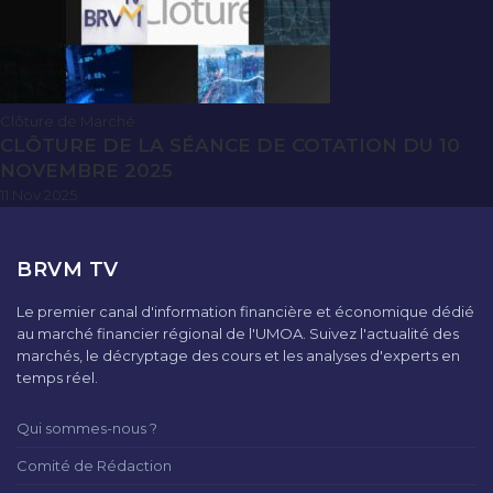
Clôture de Marché
CLÔTURE DE LA SÉANCE DE COTATION DU 10
NOVEMBRE 2025
11 Nov 2025
BRVM TV
Le premier canal d'information financière et économique dédié
au marché financier régional de l'UMOA. Suivez l'actualité des
marchés, le décryptage des cours et les analyses d'experts en
temps réel.
Qui sommes-nous ?
Comité de Rédaction