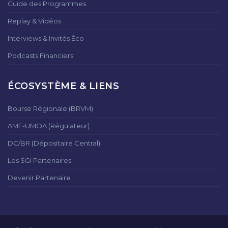
Guide des Programmes
Replay & Vidéos
Interviews & Invités Éco
Podcasts Financiers
ÉCOSYSTÈME & LIENS
Bourse Régionale (BRVM)
AMF-UMOA (Régulateur)
DC/BR (Dépositaire Central)
Les SGI Partenaires
Devenir Partenaire