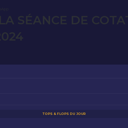
sApp
LA SÉANCE DE COTA
2024
TOPS & FLOPS DU JOUR