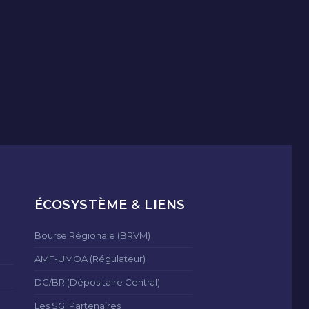
ÉCOSYSTÈME & LIENS
Bourse Régionale (BRVM)
AMF-UMOA (Régulateur)
DC/BR (Dépositaire Central)
Les SGI Partenaires