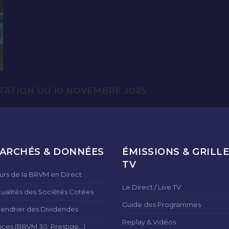
TATION DU 10 NOVEMBRE 2025
ARCHÉS & DONNÉES
ÉMISSIONS & GRILLE
TV
urs de la BRVM en Direct
Le Direct / Live TV
tualités des Sociétés Cotées
Guide des Programmes
lendrier des Dividendes
Replay & Vidéos
ices (BRVM 30, Prestige...)