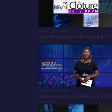
Clôture de Marché
CLÔTURE DE LA SÉANCE DE CO
13 Nov 2025
Clôture de Marché
CLÔTURE DE LA SÉANCE DE CO
11 Nov 2025