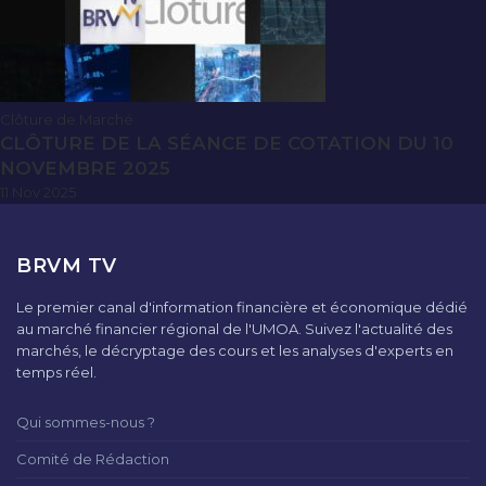
Clôture de Marché
CLÔTURE DE LA SÉANCE DE COTATION DU 10
NOVEMBRE 2025
11 Nov 2025
BRVM TV
Le premier canal d'information financière et économique dédié
au marché financier régional de l'UMOA. Suivez l'actualité des
marchés, le décryptage des cours et les analyses d'experts en
temps réel.
Qui sommes-nous ?
Comité de Rédaction