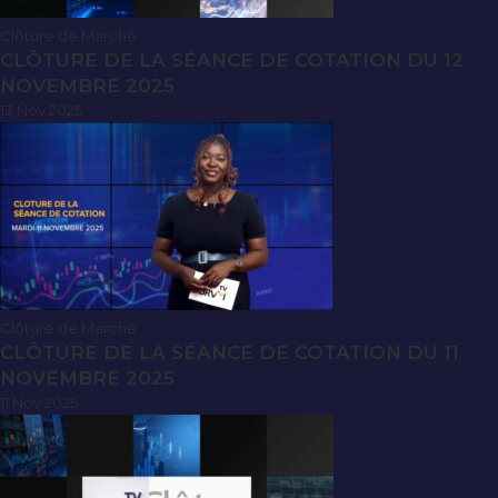
Clôture de Marché
CLÔTURE DE LA SÉANCE DE COTATION DU 12
NOVEMBRE 2025
13 Nov 2025
Clôture de Marché
CLÔTURE DE LA SÉANCE DE COTATION DU 11
NOVEMBRE 2025
11 Nov 2025