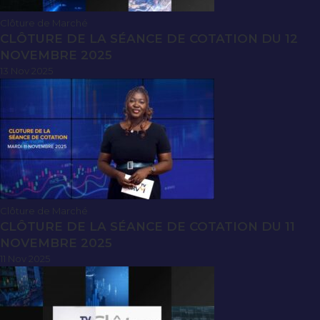
Clôture de Marché
CLÔTURE DE LA SÉANCE DE COTATION DU 12
NOVEMBRE 2025
13 Nov 2025
Clôture de Marché
CLÔTURE DE LA SÉANCE DE COTATION DU 11
NOVEMBRE 2025
11 Nov 2025