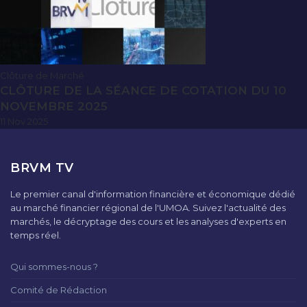
Clôture de Marché
CLÔTURE DE LA SÉANCE DE COTATION DU 10
NOVEMBRE 2025
11 Nov 2025
BRVM TV
Le premier canal d'information financière et économique dédié
au marché financier régional de l'UMOA. Suivez l'actualité des
marchés, le décryptage des cours et les analyses d'experts en
temps réel.
Qui sommes-nous ?
Comité de Rédaction