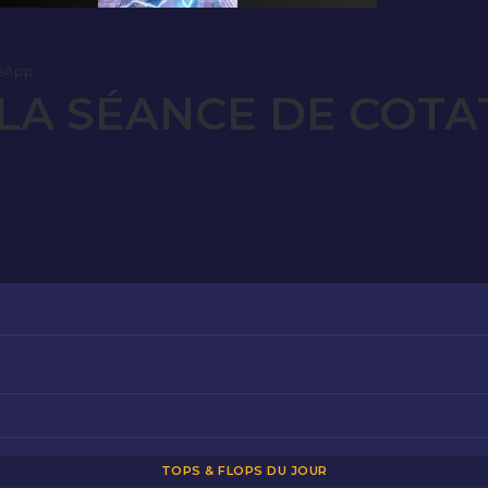
sApp
LA SÉANCE DE COTA
TOPS & FLOPS DU JOUR