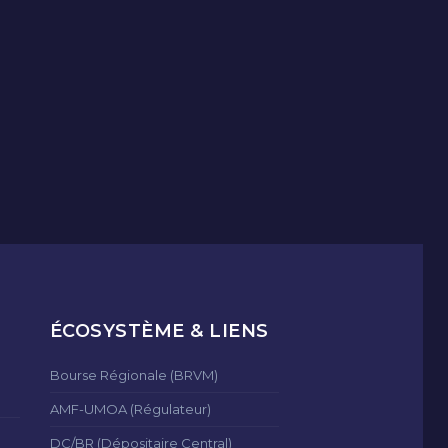
ÉCOSYSTÈME & LIENS
Bourse Régionale (BRVM)
AMF-UMOA (Régulateur)
DC/BR (Dépositaire Central)