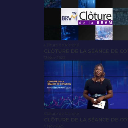
Clôture de Marché
CLÔTURE DE LA SÉANCE DE CO
13 Nov 2025
Clôture de Marché
CLÔTURE DE LA SÉANCE DE CO
11 Nov 2025