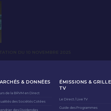
TATION DU 10 NOVEMBRE 2025
ARCHÉS & DONNÉES
ÉMISSIONS & GRILLE
TV
urs de la BRVM en Direct
Le Direct / Live TV
tualités des Sociétés Cotées
Guide des Programmes
lendrier des Dividendes