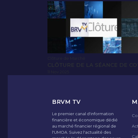
Clôture de Marché
CLÔTURE DE LA SÉANCE DE CO
11 Nov 2025
BRVM TV
M
Le premier canal d'information
Co
financière et économique dédié
au marché financier régional de
Ac
l'UMOA. Suivez l'actualité des
Ca