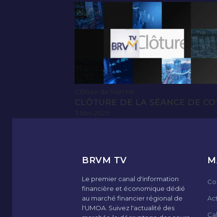
Clôture de Marché
CLÔTURE DE LA SÉANCE DE CO
11 Nov 2025
BRVM TV
M
Le premier canal d'information
Co
financière et économique dédié
au marché financier régional de
Ac
l'UMOA. Suivez l'actualité des
Ca