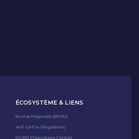
ÉCOSYSTÈME & LIENS
Bourse Régionale (BRVM)
AMF-UMOA (Régulateur)
DC/BR (Dépositaire Central)