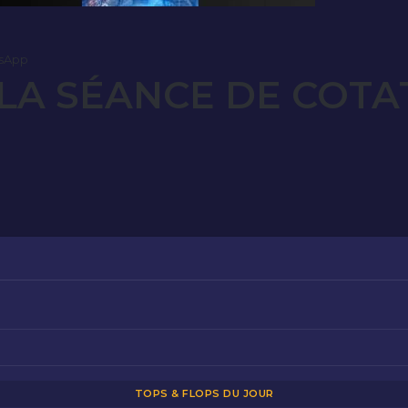
sApp
LA SÉANCE DE COTA
TOPS & FLOPS DU JOUR