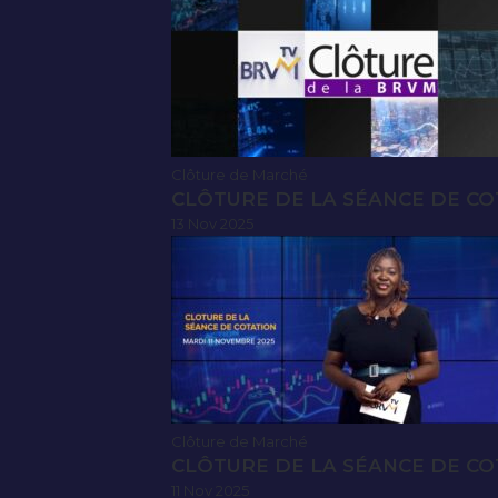
Clôture de Marché
CLÔTURE DE LA SÉANCE DE CO
13 Nov 2025
Clôture de Marché
CLÔTURE DE LA SÉANCE DE CO
11 Nov 2025