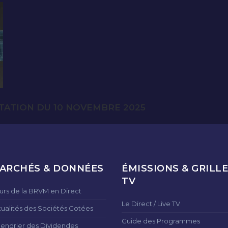
TATION DU 10 NOVEMBRE 2025
ARCHÉS & DONNÉES
ÉMISSIONS & GRILLE
TV
urs de la BRVM en Direct
Le Direct / Live TV
tualités des Sociétés Cotées
Guide des Programmes
lendrier des Dividendes