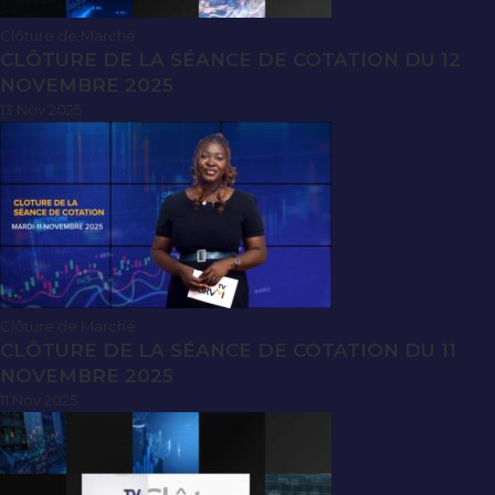
Clôture de Marché
CLÔTURE DE LA SÉANCE DE COTATION DU 12
NOVEMBRE 2025
13 Nov 2025
Clôture de Marché
CLÔTURE DE LA SÉANCE DE COTATION DU 11
NOVEMBRE 2025
11 Nov 2025