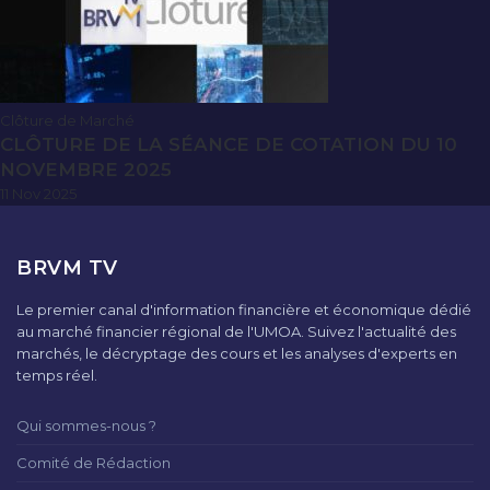
Clôture de Marché
CLÔTURE DE LA SÉANCE DE COTATION DU 10
NOVEMBRE 2025
11 Nov 2025
BRVM TV
Le premier canal d'information financière et économique dédié
au marché financier régional de l'UMOA. Suivez l'actualité des
marchés, le décryptage des cours et les analyses d'experts en
temps réel.
Qui sommes-nous ?
Comité de Rédaction