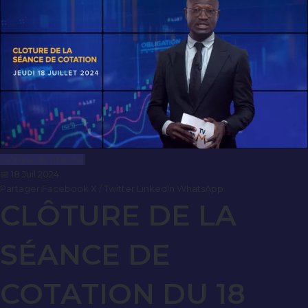
Clôture de Marché
📅 18 Juil 2024
Partager
Facebook
X / Twitter
LinkedIn
WhatsApp
CLÔTURE DE LA
SÉANCE DE
COTATION DU 18