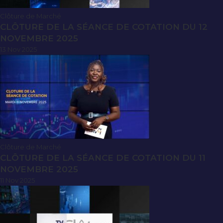
Clôture de Marché
CLÔTURE DE LA SÉANCE DE COTATION DU 12
NOVEMBRE 2025
13 Nov 2025
Clôture de Marché
CLÔTURE DE LA SÉANCE DE COTATION DU 11
NOVEMBRE 2025
11 Nov 2025