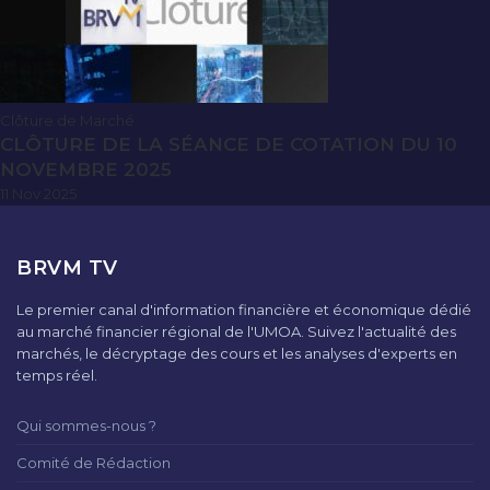
Clôture de Marché
CLÔTURE DE LA SÉANCE DE COTATION DU 10
NOVEMBRE 2025
11 Nov 2025
BRVM TV
Le premier canal d'information financière et économique dédié
au marché financier régional de l'UMOA. Suivez l'actualité des
marchés, le décryptage des cours et les analyses d'experts en
temps réel.
Qui sommes-nous ?
Comité de Rédaction