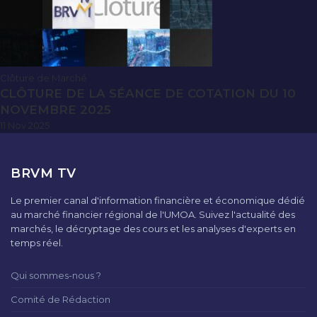
Clôture de Marché
CLÔTURE DE LA SÉANCE DE COTATION DU 10
NOVEMBRE 2025
11 Nov 2025
BRVM TV
Le premier canal d'information financière et économique dédié
au marché financier régional de l'UMOA. Suivez l'actualité des
marchés, le décryptage des cours et les analyses d'experts en
temps réel.
Qui sommes-nous ?
Comité de Rédaction