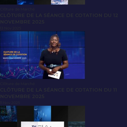
Clôture de Marché
CLÔTURE DE LA SÉANCE DE COTATION DU 12
NOVEMBRE 2025
13 Nov 2025
Clôture de Marché
CLÔTURE DE LA SÉANCE DE COTATION DU 11
NOVEMBRE 2025
11 Nov 2025