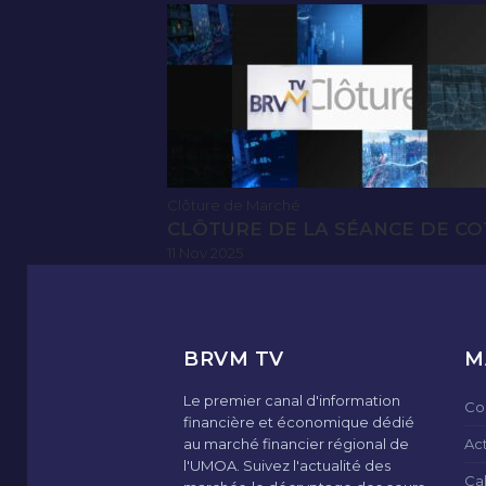
Clôture de Marché
CLÔTURE DE LA SÉANCE DE CO
11 Nov 2025
BRVM TV
M
Le premier canal d'information
Co
financière et économique dédié
au marché financier régional de
Ac
l'UMOA. Suivez l'actualité des
Ca