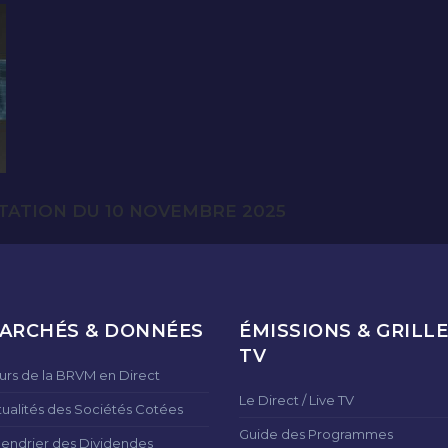
TATION DU 10 NOVEMBRE 2025
ARCHÉS & DONNÉES
ÉMISSIONS & GRILLE
TV
urs de la BRVM en Direct
Le Direct / Live TV
tualités des Sociétés Cotées
Guide des Programmes
lendrier des Dividendes