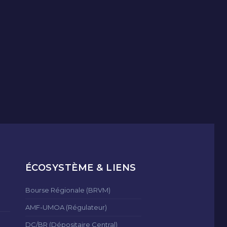
ÉCOSYSTÈME & LIENS
Bourse Régionale (BRVM)
AMF-UMOA (Régulateur)
DC/BR (Dépositaire Central)