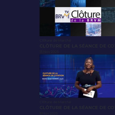
Clôture de Marché
CLÔTURE DE LA SÉANCE DE CO
13 Nov 2025
Clôture de Marché
CLÔTURE DE LA SÉANCE DE CO
11 Nov 2025