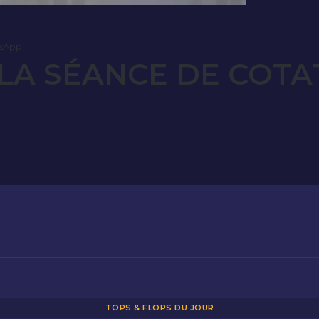
sApp
LA SÉANCE DE COTAT
TOPS & FLOPS DU JOUR