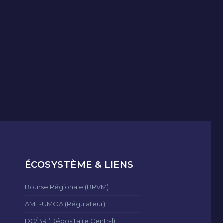
ÉCOSYSTÈME & LIENS
Bourse Régionale (BRVM)
AMF-UMOA (Régulateur)
DC/BR (Dépositaire Central)