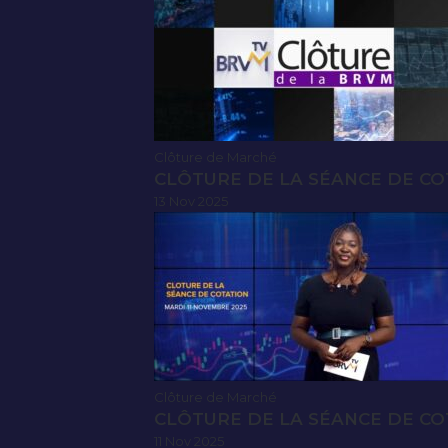
Clôture de Marché
CLÔTURE DE LA SÉANCE DE CO
13 Nov 2025
Clôture de Marché
CLÔTURE DE LA SÉANCE DE CO
11 Nov 2025