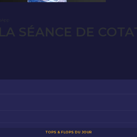
sApp
LA SÉANCE DE COTAT
TOPS & FLOPS DU JOUR