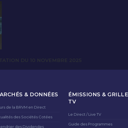
TATION DU 10 NOVEMBRE 2025
ARCHÉS & DONNÉES
ÉMISSIONS & GRILLE
TV
urs de la BRVM en Direct
Le Direct / Live TV
tualités des Sociétés Cotées
Guide des Programmes
lendrier des Dividendes