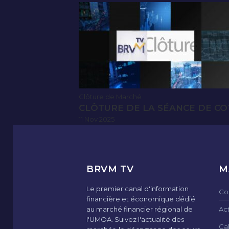
Clôture de Marché
CLÔTURE DE LA SÉANCE DE CO
11 Nov 2025
BRVM TV
M
Le premier canal d'information
Co
financière et économique dédié
au marché financier régional de
Ac
l'UMOA. Suivez l'actualité des
Ca